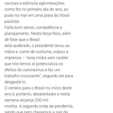
vacinas e estimula aglomerações, 
como fez no primeiro dia do ano, ao 
pular no mar em uma praia do litoral 
paulista.
Falta bom senso, competência e 
planejamento. Nesta terça-feira, além 
de falar que o Brasil 
está quebrado, o presidente lavou as 
mãos e, como de costume, culpou a 
imprensa – “essa mídia sem caráter 
que nós temos aí potencializa os 
efeitos do coronavírus e faz um 
trabalho incessante”, segundo ele para 
desgastá-lo.
O cenário para o Brasil no início deste 
ano é, portanto, desalentador e nesta 
semana alcança 200 mil 
mortos. A segunda onda da pandemia, 
sendo que nem chegamos a sair da 