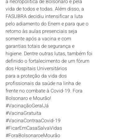
a necropolítica de Bolsonaro e pela 
vida de todos e todas. Além disso, a 
FASUBRA decidiu intensificar a luta 
pelo adiamento do Enem e para que o 
retorno às aulas presenciais seja 
somente após a vacina e com 
garantias totais de segurança e 
higiene. Dentre outras lutas, também foi 
definido o fortalecimento de um fórum 
dos Hospitais Universitários 
para a proteção da vida dos 
profissionais da saúde na linha de 
frente no combate à Covid-19. Fora 
Bolsonaro e Mourão!
#VacinaçãoGeralJá
#VacinaGratuita
#VacinaContraaCovid
-19
#FicarEmCasaSalvaVidas
#ForaBolsonaroeMoura
̃o