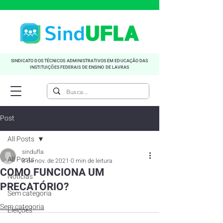
SINDICATO DOS TÉCNICOS ADMINISTRATIVOS EM EDUCAÇÃO DAS
INSTITUIÇÕES FEDERAIS DE ENSINO DE LAVRAS
Post
All Posts
sindufla
All Posts
8 de nov. de 2021
0 min de leitura
COMO FUNCIONA UM
Noticias
PRECATÓRIO?
Sem categoria
Sem categoria
Eleições