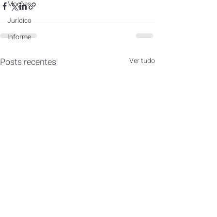
Moções
Jurídico
Informe
Posts recentes
Ver tudo