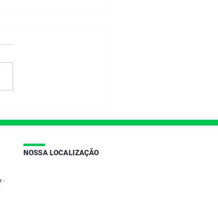
STAÇÃO DE CONTAS
1
|
NOSSA LOCALIZAÇÃO
 -
2