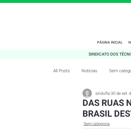
PÁGINA INICIAL
N
SINDICATO DOS TÉCN
All Posts
Noticias
Sem catego
sindufla
30 de set. 
DAS RUAS 
BRASIL DE
Sem categoria