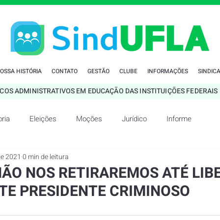
OSSA HISTÓRIA
CONTATO
GESTÃO
CLUBE
INFORMAÇÕES
SINDICA
ICOS ADMINISTRATIVOS EM EDUCAÇÃO DAS INSTITUIÇÕES FEDERAIS 
ria
Eleições
Moções
Jurídico
Informe
de 2021
0 min de leitura
NÃO NOS RETIRAREMOS ATÉ LIB
STE PRESIDENTE CRIMINOSO