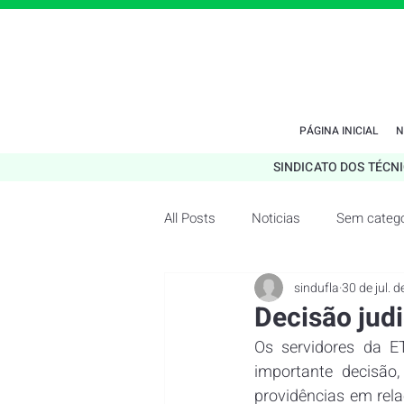
PÁGINA INICIAL
N
SINDICATO DOS TÉCN
All Posts
Noticias
Sem catego
sindufla
30 de jul. 
Decisão judi
Os servidores da E
importante decisão
providências em relaç