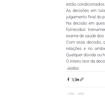
estão condicionados
As decisões em tute
julgamento final do p
Na decisão em quest
fornecidos treinam
exame de saúde dos s
Com essa decisão, q
relações e no ambie
Qualquer dúvida ou 
O inteiro teor da dec
Jurídico