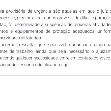
.
la provisória de urgência são aquelas em que o juíz d
rocesso, para se evitar danos graves e de difícil reparação
ão, foi determinado a suspensão de algumas atividades
entos e equipamentos de proteção adequados, unifo
ervidores ali lotados.
ueremos ressaltar que é possível mudanças quando há i
nte de trabalho, ainda que seja necessário o ajuizam
havendo qualquer necessidade, entre em contato conosco
isão pode ser conferido clicando 
aqui: