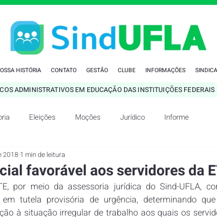
OSSA HISTÓRIA
CONTATO
GESTÃO
CLUBE
INFORMAÇÕES
SINDICA
ICOS ADMINISTRATIVOS EM EDUCAÇÃO DAS INSTITUIÇÕES FEDERAIS 
ria
Eleições
Moções
Jurídico
Informe
de 2018
1 min de leitura
cial favorável aos servidores da 
TE, por meio da assessoria jurídica do Sind-UFLA, c
, em tutela provisória de urgência, determinando qu
ão à situação irregular de trabalho aos quais os servidor