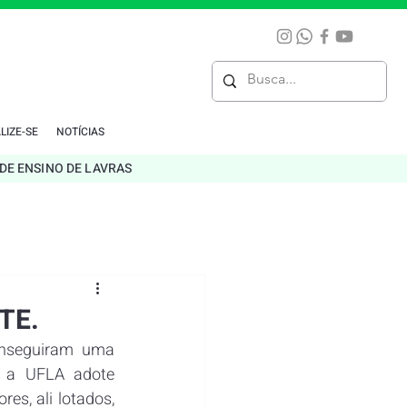
LIZE-SE
NOTÍCIAS
DE ENSINO DE LAVRAS
ETE.
onseguiram uma 
e a UFLA adote 
es, ali lotados, 