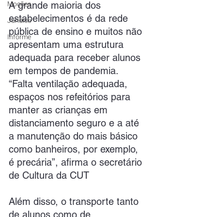
Moções
A grande maioria dos 
estabelecimentos é da rede 
Jurídico
pública de ensino e muitos não 
Informe
apresentam uma estrutura 
adequada para receber alunos 
em tempos de pandemia. 
“Falta ventilação adequada, 
espaços nos refeitórios para 
manter as crianças em 
distanciamento seguro e a até 
a manutenção do mais básico 
como banheiros, por exemplo, 
é precária”, afirma o secretário 
de Cultura da CUT
Além disso, o transporte tanto 
de alunos como de 