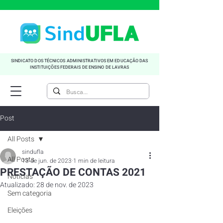
SINDICATO DOS TÉCNICOS ADMINISTRATIVOS EM EDUCAÇÃO DAS
INSTITUIÇÕES FEDERAIS DE ENSINO DE LAVRAS
Post
All Posts
sindufla
All Posts
13 de jun. de 2023
1 min de leitura
PRESTAÇÃO DE CONTAS 2021
Noticias
Atualizado:
28 de nov. de 2023
Sem categoria
Eleições