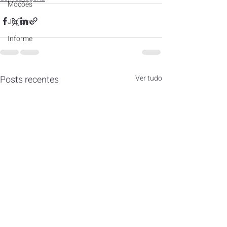
Moções
Jurídico
Informe
Posts recentes
Ver tudo