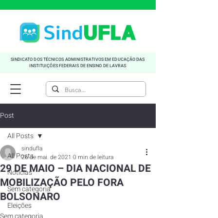
SINDICATO DOS TÉCNICOS ADMINISTRATIVOS EM EDUCAÇÃO DAS
INSTITUIÇÕES FEDERAIS DE ENSINO DE LAVRAS
Post
All Posts
sindufla
All Posts
26 de mai. de 2021
0 min de leitura
29 DE MAIO – DIA NACIONAL DE
Noticias
MOBILIZAÇÃO PELO FORA
Sem categoria
BOLSONARO
Eleições
Sem categoria