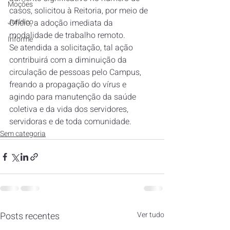
Moções
casos, solicitou à Reitoria, por meio de 
Jurídico
Ofício, a adoção imediata da 
modalidade de trabalho remoto.
Informe
Se atendida a solicitação, tal ação 
contribuirá com a diminuição da 
circulação de pessoas pelo Campus, 
freando a propagação do vírus e 
agindo para manutenção da saúde 
coletiva e da vida dos servidores, 
servidoras e de toda comunidade.
Sem categoria
Posts recentes
Ver tudo