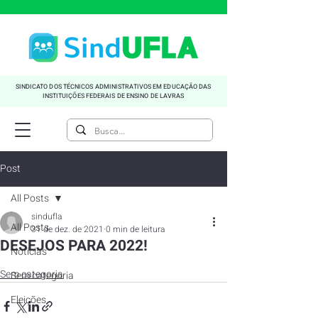
SINDICATO DOS TÉCNICOS ADMINISTRATIVOS EM EDUCAÇÃO DAS
INSTITUIÇÕES FEDERAIS DE ENSINO DE LAVRAS
Post
All Posts
sindufla
All Posts
31 de dez. de 2021
0 min de leitura
DESEJOS PARA 2022!
Noticias
Sem categoria
Sem categoria
Eleições